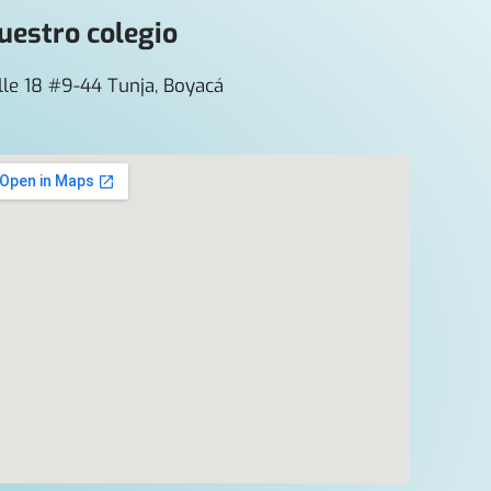
uestro colegio
lle 18 #9-44 Tunja, Boyacá