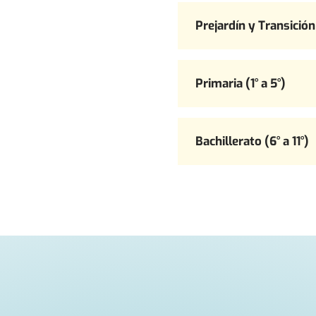
Prejardín y Transición
Primaria (1° a 5°)
Bachillerato (6° a 11°)