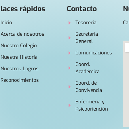
laces rápidos
Contacto
N
Inicio
Tesorería
Ca
Acerca de nosotros
Secretaria
General
Nuestro Colegio
Comunicaciones
Nuestra Historia
Coord.
Nuestros Logros
Académica
Reconocimientos
Coord. de
Convivencia
Enfermería y
Psicooriención