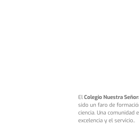
El
Colegio Nuestra Señora
sido un faro de formació
ciencia. Una comunidad ed
excelencia y el servicio..