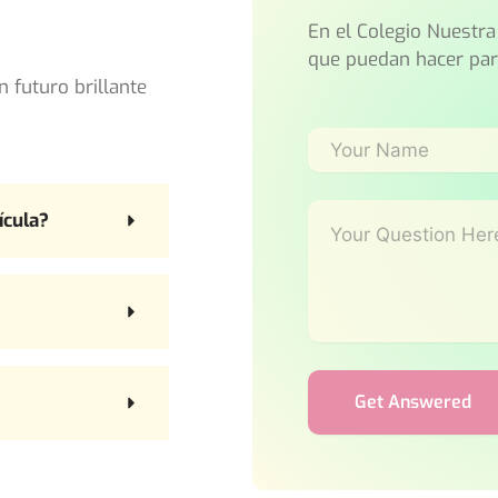
En el Colegio Nuestra
que puedan hacer part
 futuro brillante
Your
Name
Question
ícula?
Get Answered